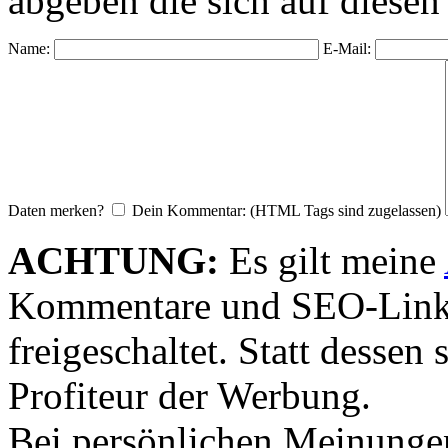
abgeben die sich auf diesen
Name:
E-Mail:
Daten merken?
Dein Kommentar: (HTML Tags sind zugelassen)
ACHTUNG:
Es gilt meine
Kommentare und SEO-Link
freigeschaltet. Statt desse
Profiteur der Werbung.
Bei persönlichen Meinunge