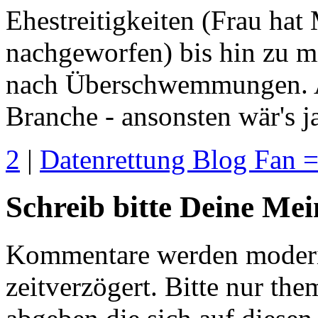
Ehestreitigkeiten (Frau ha
nachgeworfen) bis hin zu m
nach Überschwemmungen. Ab
Branche - ansonsten wär's ja
2
|
Datenrettung Blog Fan =
Schreib bitte Deine Me
Kommentare werden moderie
zeitverzögert. Bitte nur 