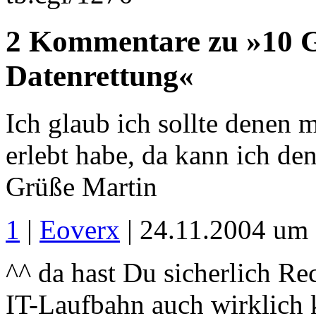
2 Kommentare zu »10 G
Datenrettung«
Ich glaub ich sollte denen m
erlebt habe, da kann ich d
Grüße Martin
1
|
Eoverx
| 24.11.2004 um
^^ da hast Du sicherlich Rec
IT-Laufbahn auch wirklich k