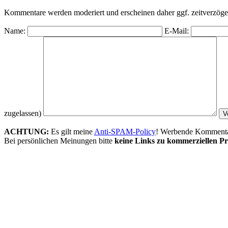
Kommentare werden moderiert und erscheinen daher ggf. zeitverzöger
Name:
E-Mail:
zugelassen)
ACHTUNG:
Es gilt meine
Anti-SPAM-Policy
! Werbende Kommentare
Bei persönlichen Meinungen bitte
keine Links zu kommerziellen Pr