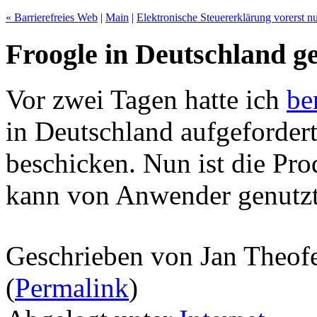
« Barrierefreies Web
|
Main
|
Elektronische Steuererklärung vorerst 
Froogle in Deutschland ge
Vor zwei Tagen hatte ich
be
in Deutschland aufgeforder
beschicken. Nun ist die Pr
kann von Anwender genutzt
Geschrieben von Jan Theof
(
Permalink
)