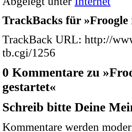
Abgelegt unter
Internet
TrackBacks für »Froogle 
TrackBack URL: http://www
tb.cgi/1256
0 Kommentare zu »Froo
gestartet«
Schreib bitte Deine Me
Kommentare werden moderie