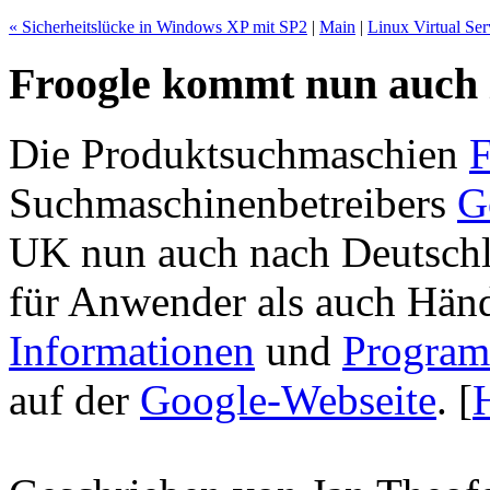
« Sicherheitslücke in Windows XP mit SP2
|
Main
|
Linux Virtual Ser
Froogle kommt nun auch 
Die Produktsuchmaschien
F
Suchmaschinenbetreibers
G
UK nun auch nach Deutschl
für Anwender als auch Händ
Informationen
und
Program
auf der
Google-Webseite
.
[