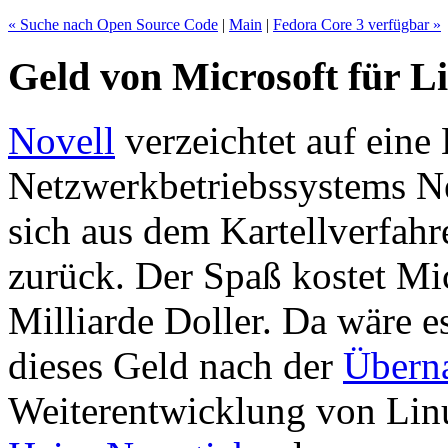
« Suche nach Open Source Code
|
Main
|
Fedora Core 3 verfügbar »
Geld von Microsoft für L
Novell
verzeichtet auf eine 
Netzwerkbetriebssystems 
sich aus dem Kartellverfah
zurück. Der Spaß kostet Mic
Milliarde Doller. Da wäre 
dieses Geld nach der
Übern
Weiterentwicklung von Lin