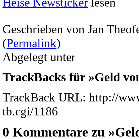
Heise Newsticker
lesen
Geschrieben von Jan Theof
(
Permalink
)
Abgelegt unter
TrackBacks für »Geld von
TrackBack URL: http://www
tb.cgi/1186
0 Kommentare zu »Geld