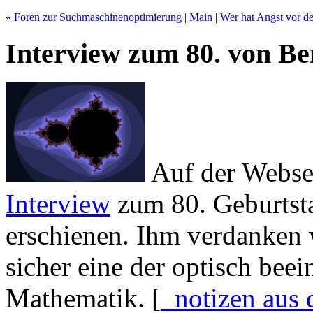
« Foren zur Suchmaschinenoptimierung
|
Main
|
Wer hat Angst vor d
Interview zum 80. von Be
Auf der Webse
Interview
zum 80. Geburts
erschienen. Ihm verdanken 
sicher eine der optisch be
Mathematik.
[
_notizen aus 