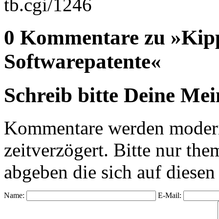
tb.cgi/1246
0 Kommentare zu »Kipp
Softwarepatente«
Schreib bitte Deine Me
Kommentare werden moderie
zeitverzögert. Bitte nur 
abgeben die sich auf diesen
Name:
E-Mail: