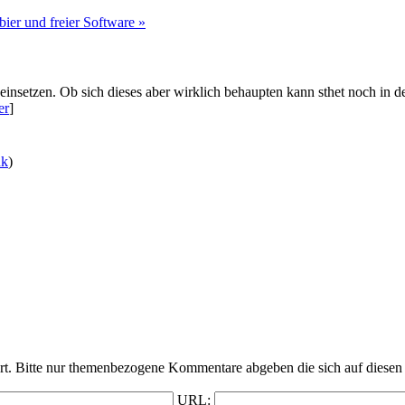
bier und freier Software »
einsetzen. Ob sich dieses aber wirklich behaupten kann sthet noch in d
er
]
nk
)
t. Bitte nur themenbezogene Kommentare abgeben die sich auf diesen 
URL: