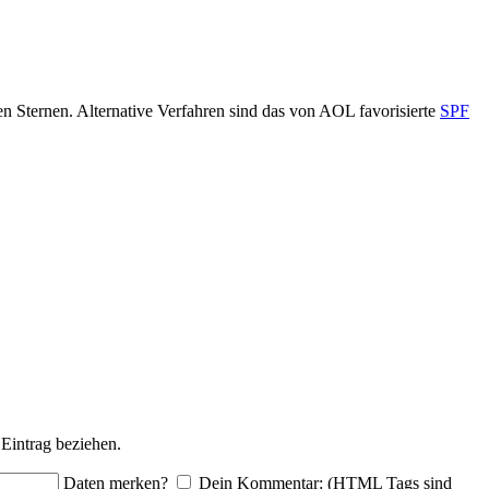
en Sternen. Alternative Verfahren sind das von AOL favorisierte
SPF
Eintrag beziehen.
Daten merken?
Dein Kommentar: (HTML Tags sind