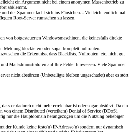
- Vielleicht ein Argument nicht bei einem anonymen Massenbetrieb zu
fort abklemmt.
und der Spammer lacht sich ins Fäustchen. - Vielleicht endlich mal
legten Root-Server rumstehen zu lassen.
 von botgesteuerten Windowsmaschinen, die keinesfalls direkte
en Meldung blockieren oder sogar komplett nullrouten.
wischen die Erkentniss, dass Blacklists, Nullrouten, etc. nicht gut
 und Mailadministratoren auf Ihre Fehler hinweisen. Viele Spammer
ver nicht abstürzen (Unbeteiligte bleiben ungeschadet) aber es stört
dass er dadurch nicht mehr erreichbar ist oder sogar abstürzt. Da ein
ann von einem Distributed (verteiltem) Denial of Service (DDoS).
fig nur die Hauptdomain herangezogen um die Nutzung beliebiger
mt der Kunde keine feste(n) IP-Adresse(n) sondern nur dynamisch