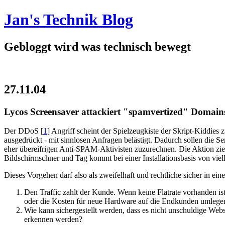
Jan's Technik Blog
Gebloggt wird was technisch bewegt
27.11.04
Lycos Screensaver attackiert "spamvertized" Domain
Der DDoS [
1
] Angriff scheint der Spielzeugkiste der Skript-Kiddies
ausgedrückt - mit sinnlosen Anfragen belästigt. Dadurch sollen die 
eher übereifrigen Anti-SPAM-Aktivisten zuzurechnen. Die Aktion zieh
Bildschirmschner und Tag kommt bei einer Installationsbasis von vie
Dieses Vorgehen darf also als zweifelhaft und rechtliche sicher in ei
Den Traffic zahlt der Kunde. Wenn keine Flatrate vorhanden ist
oder die Kosten für neue Hardware auf die Endkunden umlege
Wie kann sichergestellt werden, dass es nicht unschuldige Web
erkennen werden?