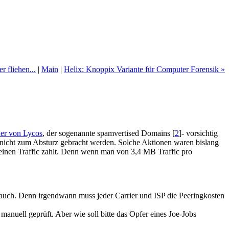
fliehen...
|
Main
|
Helix: Knoppix Variante für Computer Forensik »
er von Lycos
, der sogenannte spamvertised Domains [
2
]- vorsichtig
er nicht zum Absturz gebracht werden. Solche Aktionen waren bislang
seinen Traffic zahlt. Denn wenn man von 3,4 MB Traffic pro
kt auch. Denn irgendwann muss jeder Carrier und ISP die Peeringkosten
nuell geprüft. Aber wie soll bitte das Opfer eines Joe-Jobs