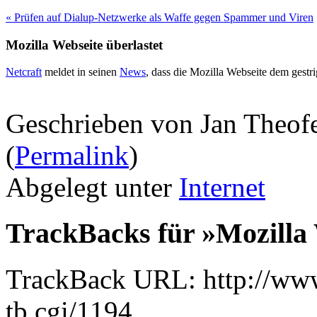
« Prüfen auf Dialup-Netzwerke als Waffe gegen Spammer und Viren
Mozilla Webseite überlastet
Netcraft
meldet in seinen
News
, dass die Mozilla Webseite dem gest
Geschrieben von Jan Theof
(
Permalink
)
Abgelegt unter
Internet
TrackBacks für »Mozilla 
TrackBack URL: http://www
tb.cgi/1194