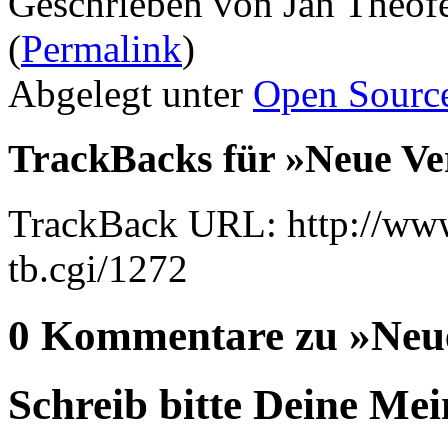
Geschrieben von Jan Theof
(
Permalink
)
Abgelegt unter
Open Sourc
TrackBacks für »Neue Ve
TrackBack URL: http://www
tb.cgi/1272
0 Kommentare zu »Neu
Schreib bitte Deine Me