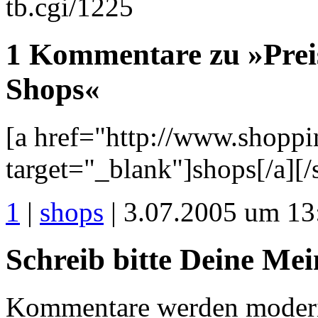
tb.cgi/1225
1 Kommentare zu »Prei
Shops«
[a href="http://www.shoppi
target="_blank"]shops[/a][/
1
|
shops
| 3.07.2005 um 13
Schreib bitte Deine Me
Kommentare werden moderie