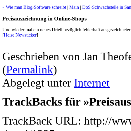
« Wie man Blog-Software schreibt
|
Main
|
DoS-Schwachstelle in Sam
Preisauszeichnung in Online-Shops
Und wieder mal ein neues Urteil bezüglich fehlerhaft ausgezeichneter
[
Heise Newsticker
]
Geschrieben von Jan Theof
(
Permalink
)
Abgelegt unter
Internet
TrackBacks für »Preisau
TrackBack URL: http://www