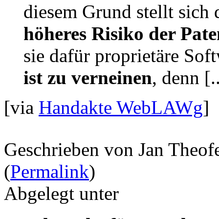
diesem Grund stellt sich 
höheres Risiko der Pate
sie dafür proprietäre So
ist zu verneinen
, denn [..
[via
Handakte WebLAWg
]
Geschrieben von Jan Theof
(
Permalink
)
Abgelegt unter