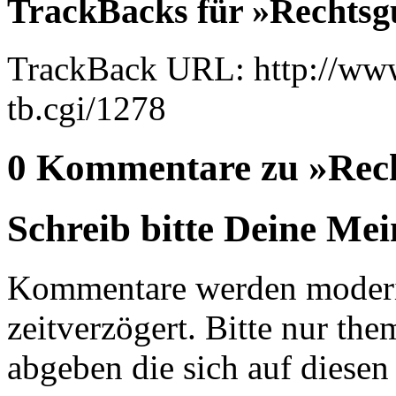
TrackBacks für »Rechtsg
TrackBack URL: http://www
tb.cgi/1278
0 Kommentare zu »Rech
Schreib bitte Deine Me
Kommentare werden moderie
zeitverzögert. Bitte nur 
abgeben die sich auf diesen