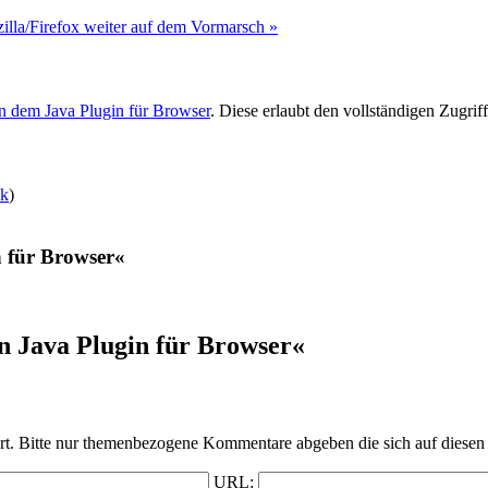
illa/Firefox weiter auf dem Vormarsch »
in dem Java Plugin für Browser
. Diese erlaubt den vollständigen Zugrif
nk
)
n für Browser«
n Java Plugin für Browser«
t. Bitte nur themenbezogene Kommentare abgeben die sich auf diesen 
URL: