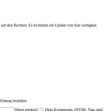
f auf den Rechner. Es ist bereits ein Update von Sun verfügbar.
Eintrag beziehen.
Daten merken?
Dein Kommentar: (HTML Tags sind