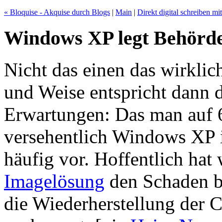
« Bloquise - Akquise durch Blogs
|
Main
|
Direkt digital schreiben 
Windows XP legt Behörd
Nicht das einen das wirkli
und Weise entspricht dann 
Erwartungen: Das man auf 
versehentlich Windows XP i
häufig vor. Hoffentlich hat
Imagelösung
den Schaden be
die Wiederherstellung der C