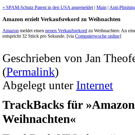
« SPAM-Schutz Patent in den USA angemeldet
|
Main
|
Anti-Phishin
Amazon erzielt Verkaufsrekord zu Weihnachten
Amazon
meldet einen
neuen Verkaufsrekord
zu Weihnachten: An eine
entspricht 32 Stück pro Sekunde.
[via
Computerwoche online
]
Geschrieben von Jan Theof
(
Permalink
)
Abgelegt unter
Internet
TrackBacks für »Amazon 
Weihnachten«