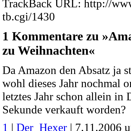
TrackBack URL: http://www
tb.cgi/1430
1 Kommentare zu »Amaz
zu Weihnachten«
Da Amazon den Absatz ja stä
wohl dieses Jahr nochmal o
letztes Jahr schon allein in
Sekunde verkauft worden?
1
|
Der_Hexer
| 7.11.2006 