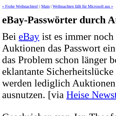
« Frohe Weihnachten!
|
Main
|
Weihnachten fällt für Microsoft aus »
eBay-Passwörter durch A
Bei
eBay
ist es immer noch 
Auktionen das Passwort ein
das Problem schon länger be
eklantante Sicherheitslücke
werden lediglich Auktionen 
ausnutzen.
[via
Heise Newst