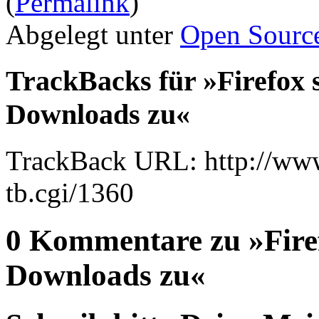
(
Permalink
)
Abgelegt unter
Open Sourc
TrackBacks für »Firefox s
Downloads zu«
TrackBack URL: http://www
tb.cgi/1360
0 Kommentare zu »Firef
Downloads zu«