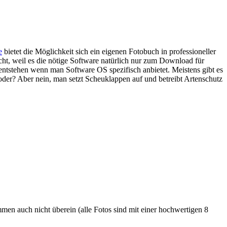
e
bietet die Möglichkeit sich ein eigenen Fotobuch in professioneller
icht, weil es die nötige Software natürlich nur zum Download für
ntstehen wenn man Software OS spezifisch anbietet. Meistens gibt es
der? Aber nein, man setzt Scheuklappen auf und betreibt Artenschutz
immen auch nicht überein (alle Fotos sind mit einer hochwertigen 8