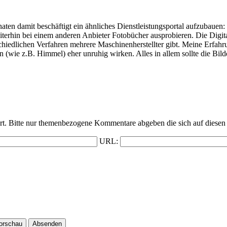
Monaten damit beschäftigt ein ähnliches Dienstleistungsportal aufzubaue
weiterhin bei einem anderen Anbieter Fotobücher ausprobieren. Die Digi
hiedlichen Verfahren mehrere Maschinenherstellter gibt. Meine Erfahru
(wie z.B. Himmel) eher unruhig wirken. Alles in allem sollte die Bildq
t. Bitte nur themenbezogene Kommentare abgeben die sich auf diesen 
URL: