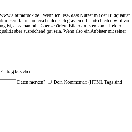
n: www.albumdruck.de . Wenn ich lese, dass Nutzer mit der Bildqualität
taldruckverfahren unterscheiden sich gravierend. Untschieden wird vor
ng ist, dass man mit Toner schärfere Bilder drucken kann. Leider
ualität aber ausreichend gut sein. Wenn also ein Anbieter mit seiner
Eintrag beziehen.
Daten merken?
Dein Kommentar: (HTML Tags sind