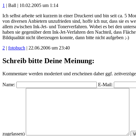
1
| Ball | 10.02.2005 um 1:14
Ich selbst arbeite seit kurzem in einer Druckerei und bin seit ca. 5 
von diversen Anbietern unzufrieden sind, hoffe ich nur, dass sie es 
allem zwischen Ink-Jet- und Tonerverfahren. Wobei es bei den untersc
haben sie gegenüber dem Ink-Jet-Verfahren den Nachteil, dass Flächen 
Bildqualität nicht überzeugen konnte, dann bitte nicht aufgeben ;-)
2
|
fotobuch
| 22.06.2006 um 23:40
Schreib bitte Deine Meinung:
Kommentare werden moderiert und erscheinen daher ggf. zeitverzöger
Name:
E-Mail:
zugelassen)