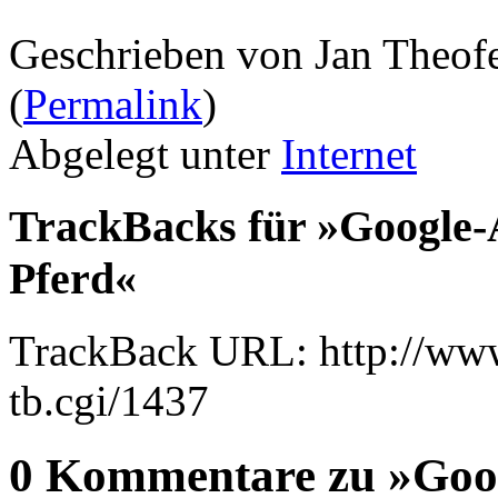
Geschrieben von Jan Theof
(
Permalink
)
Abgelegt unter
Internet
TrackBacks für »Google-
Pferd«
TrackBack URL: http://www
tb.cgi/1437
0 Kommentare zu »Goog