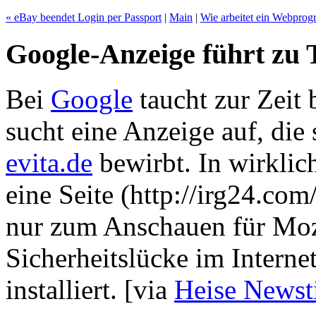
« eBay beendet Login per Passport
|
Main
|
Wie arbeitet ein Webprog
Google-Anzeige führt zu 
Bei
Google
taucht zur Zeit
sucht eine Anzeige auf, die
evita.de
bewirbt. In wirklich
eine Seite (http://irg24.com
nur zum Anschauen für Mozi
Sicherheitslücke im Interne
installiert.
[via
Heise Newst