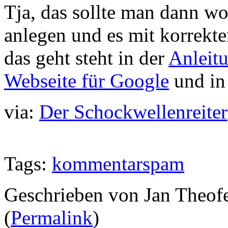
Tja, das sollte man dann wo
anlegen und es mit korrek
das geht steht in der
Anleitu
Webseite für Google
und i
via:
Der Schockwellenreiter
Tags:
kommentarspam
Geschrieben von Jan Theof
(
Permalink
)