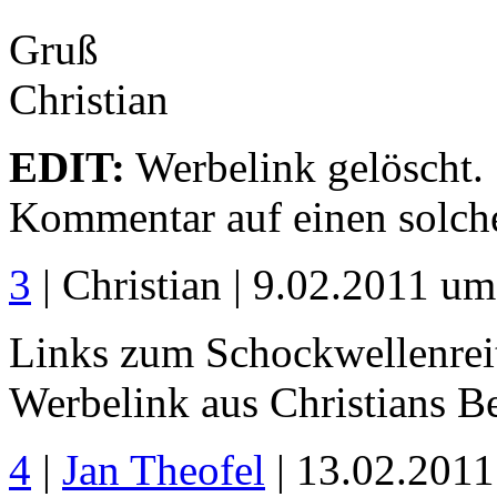
Gruß
Christian
EDIT:
Werbelink gelöscht. 
Kommentar auf einen solche
3
| Christian | 9.02.2011 u
Links zum Schockwellenreit
Werbelink aus Christians Be
4
|
Jan Theofel
| 13.02.201