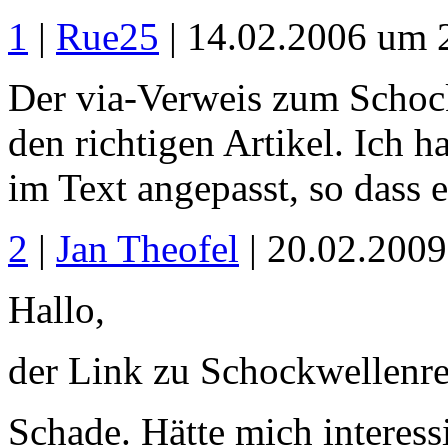
1
|
Rue25
| 14.02.2006 um 
Der via-Verweis zum Schock
den richtigen Artikel. Ich 
im Text angepasst, so dass e
2
|
Jan Theofel
| 20.02.200
Hallo,
der Link zu Schockwellenreit
Schade. Hätte mich interessi