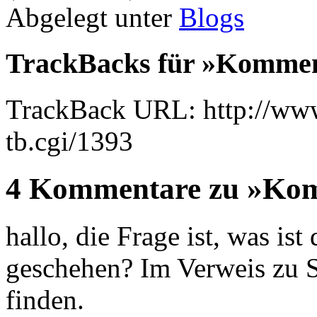
Abgelegt unter
Blogs
TrackBacks für »Kommen
TrackBack URL: http://www
tb.cgi/1393
4 Kommentare zu »Kom
hallo, die Frage ist, was is
geschehen? Im Verweis zu Sc
finden.