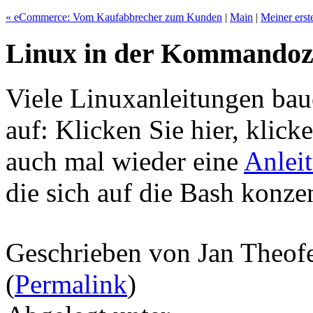
« eCommerce: Vom Kaufabbrecher zum Kunden
|
Main
|
Meiner ers
Linux in der Kommandoze
Viele Linuxanleitungen ba
auf: Klicken Sie hier, klicke
auch mal wieder eine
Anleit
die sich auf die Bash konzen
Geschrieben von Jan Theof
(
Permalink
)