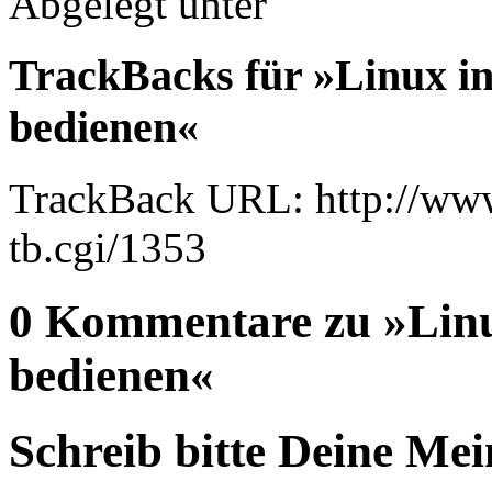
Abgelegt unter
TrackBacks für »Linux i
bedienen«
TrackBack URL: http://www
tb.cgi/1353
0 Kommentare zu »Lin
bedienen«
Schreib bitte Deine Me