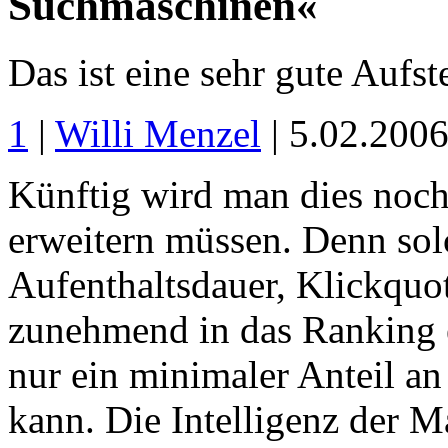
Suchmaschinen«
Das ist eine sehr gute Aufs
1
|
Willi Menzel
| 5.02.200
Künftig wird man dies noch
erweitern müssen. Denn sol
Aufenthaltsdauer, Klickquote
zunehmend in das Ranking ei
nur ein minimaler Anteil an
kann. Die Intelligenz der M