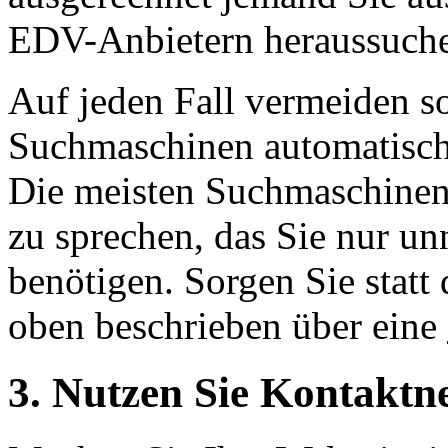
EDV-Anbietern heraussuch
Auf jeden Fall vermeiden s
Suchmaschinen automatisch 
Die meisten Suchmaschinenan
zu sprechen, das Sie nur un
benötigen. Sorgen Sie statt 
oben beschrieben über eine
3. Nutzen Sie Kontaktn