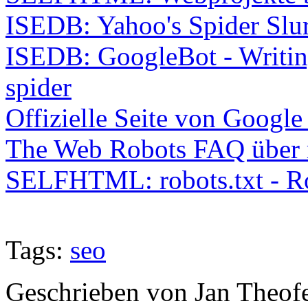
ISEDB: Yahoo's Spider Slu
ISEDB: GoogleBot - Writing
spider
Offizielle Seite von Googl
The Web Robots FAQ über r
SELFHTML: robots.txt - Ro
Tags:
seo
Geschrieben von Jan Theof