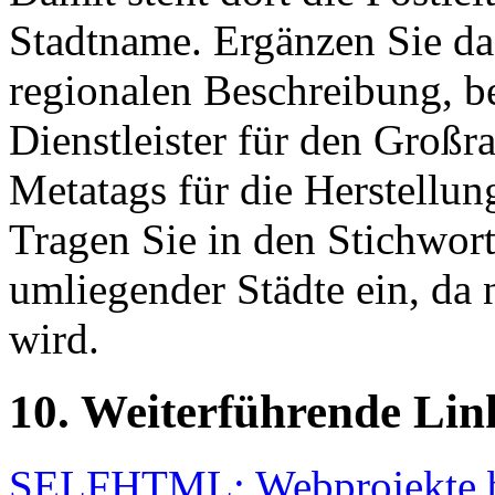
Stadtname. Ergänzen Sie da
regionalen Beschreibung, b
Dienstleister für den Großr
Metatags für die Herstellun
Tragen Sie in den Stichwor
umliegender Städte ein, da 
wird.
10. Weiterführende Lin
SELFHTML: Webprojekte 