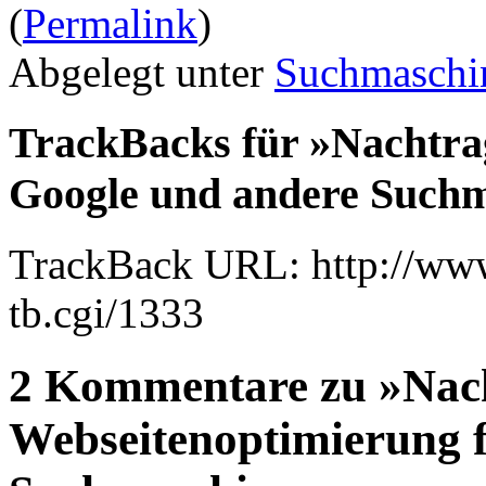
(
Permalink
)
Abgelegt unter
Suchmaschi
TrackBacks für »Nachtra
Google und andere Such
TrackBack URL: http://www
tb.cgi/1333
2 Kommentare zu »Nac
Webseitenoptimierung 