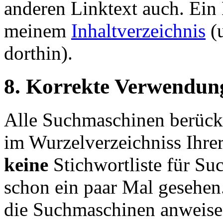
anderen Linktext auch. Ein B
meinem
Inhaltverzeichnis
(u
dorthin).
8. Korrekte Verwendung
Alle Suchmaschinen berücks
im Wurzelverzeichniss Ihrer
keine
Stichwortliste für Su
schon ein paar Mal gesehen.
die Suchmaschinen anweisen