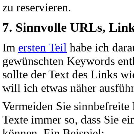
zu reservieren.
7. Sinnvolle URLs, Li
Im
ersten Teil
habe ich dara
gewünschten Keywords entha
sollte der Text des Links w
will ich etwas näher ausfüh
Vermeiden Sie sinnbefreite 
Texte immer so, dass Sie ei
können. Ein Beispiel: