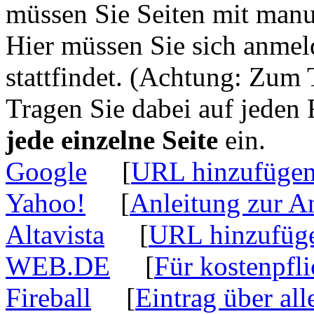
müssen Sie Seiten mit manu
Hier müssen Sie sich anme
stattfindet. (Achtung: Zum T
Tragen Sie dabei auf jeden F
jede einzelne Seite
ein.
Google
[
URL hinzufüge
Yahoo!
[
Anleitung zur 
Altavista
[
URL hinzufüg
WEB.DE
[
Für kostenpfl
Fireball
[
Eintrag über all