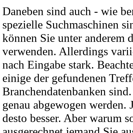
Daneben sind auch - wie be
spezielle Suchmaschinen si
können Sie unter anderem 
verwenden. Allerdings variie
nach Eingabe stark. Beachte
einige der gefundenen Treff
Branchendatenbanken sind. 
genau abgewogen werden. Je 
desto besser. Aber warum s
ausgerechnet jemand Sie au