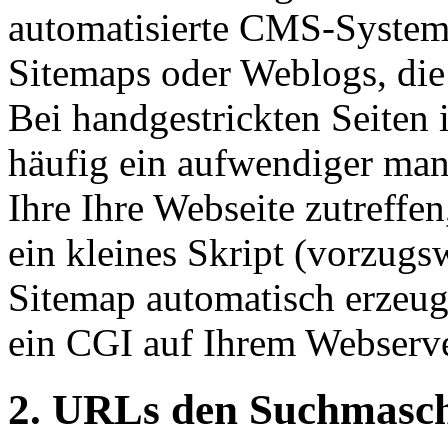
automatisierte CMS-Systeme
Sitemaps oder Weblogs, die
Bei handgestrickten Seiten i
häufig ein aufwendiger manu
Ihre Ihre Webseite zutreffe
ein kleines Skript (vorzugs
Sitemap automatisch erzeuge
ein CGI auf Ihrem Webserv
2. URLs den Suchmasc