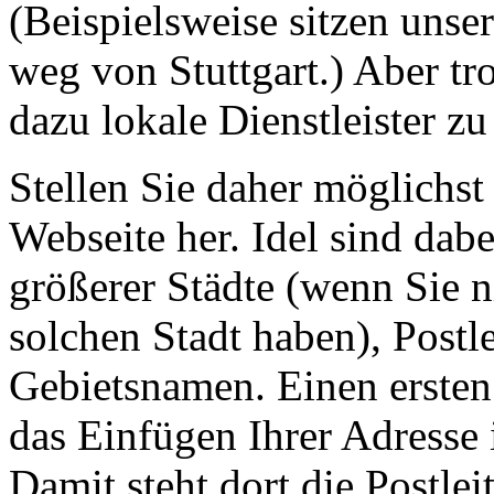
(Beispielsweise sitzen unse
weg von Stuttgart.) Aber t
dazu lokale Dienstleister zu
Stellen Sie daher möglichst
Webseite her. Idel sind da
größerer Städte (wenn Sie ni
solchen Stadt haben), Postl
Gebietsnamen. Einen ersten 
das Einfügen Ihrer Adresse i
Damit steht dort die Postlei