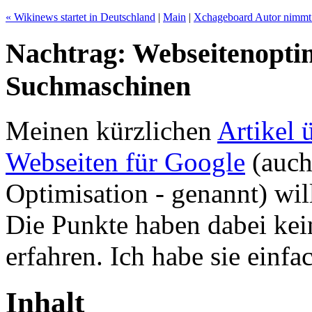
« Wikinews startet in Deutschland
|
Main
|
Xchageboard Autor nimmt 
Nachtrag: Webseitenopti
Suchmaschinen
Meinen kürzlichen
Artikel 
Webseiten für Google
(auch
Optimisation - genannt) wil
Die Punkte haben dabei ke
erfahren. Ich habe sie einf
Inhalt