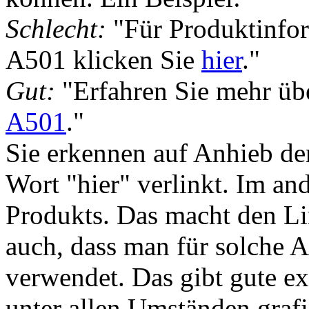
Schlecht:
"Für Produktinfo
A501 klicken Sie
hier
."
Gut:
"Erfahren Sie mehr üb
A501
."
Sie erkennen auf Anhieb de
Wort "hier" verlinkt. Im an
Produkts. Das macht den Li
auch, dass man für solche A
verwendet. Das gibt gute ex
unter allen Umständen grafi