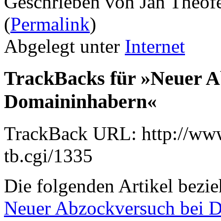
Geschrieben von Jan Theof
(
Permalink
)
Abgelegt unter
Internet
TrackBacks für »Neuer A
Domaininhabern«
TrackBack URL: http://www
tb.cgi/1335
Die folgenden Artikel bezie
Neuer Abzockversuch bei 