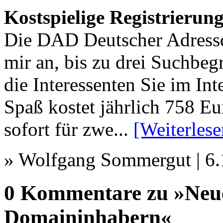
Kostspielige Registrierun
Die DAD Deutscher Adress
mir an, bis zu drei Suchbegr
die Interessenten Sie im Int
Spaß kostet jährlich 758 Eu
sofort für zwe...
[Weiterlese
» Wolfgang Sommergut | 6
0 Kommentare zu »Neue
Domaininhabern«