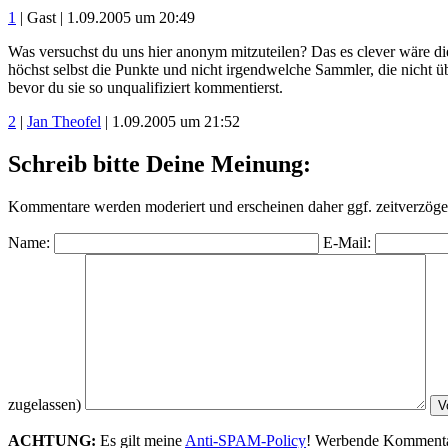
1
| Gast | 1.09.2005 um 20:49
Was versuchst du uns hier anonym mitzuteilen? Das es clever wäre die
höchst selbst die Punkte und nicht irgendwelche Sammler, die nicht 
bevor du sie so unqualifiziert kommentierst.
2
|
Jan Theofel
| 1.09.2005 um 21:52
Schreib bitte Deine Meinung:
Kommentare werden moderiert und erscheinen daher ggf. zeitverzöger
Name:
E-Mail:
zugelassen)
ACHTUNG:
Es gilt meine
Anti-SPAM-Policy
! Werbende Kommentare