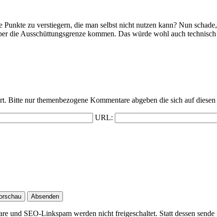
 Punkte zu verstiegern, die man selbst nicht nutzen kann? Nun schade,
über die Ausschüttungsgrenze kommen. Das würde wohl auch technisch ka
t. Bitte nur themenbezogene Kommentare abgeben die sich auf diesen 
URL:
 und SEO-Linkspam werden nicht freigeschaltet. Statt dessen sende 