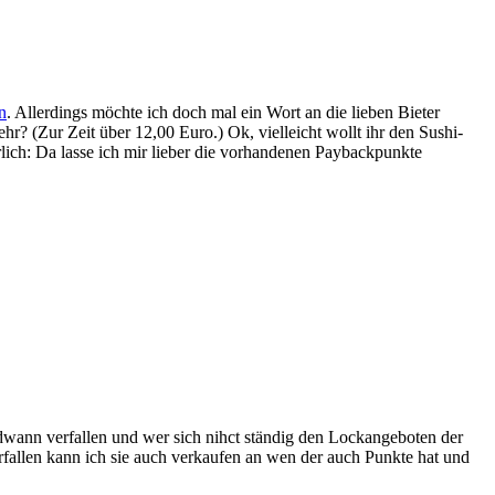
n
. Allerdings möchte ich doch mal ein Wort an die lieben Bieter
ehr? (Zur Zeit über 12,00 Euro.) Ok, vielleicht wollt ihr den Sushi-
lich: Da lasse ich mir lieber die vorhandenen Paybackpunkte
ann verfallen und wer sich nihct ständig den Lockangeboten der
fallen kann ich sie auch verkaufen an wen der auch Punkte hat und