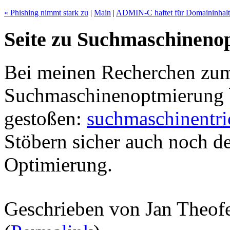
« Phishing nimmt stark zu
|
Main
|
ADMIN-C haftet für Domaininhalt
Seite zu Suchmaschineno
Bei meinen Recherchen zu
Suchmaschinenoptmierung bi
gestoßen:
suchmaschinentri
Stöbern sicher auch noch de
Optimierung.
Geschrieben von Jan Theof