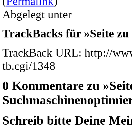
(
Permalink
)
Abgelegt unter
TrackBacks für »Seite z
TrackBack URL: http://www
tb.cgi/1348
0 Kommentare zu »Seit
Suchmaschinenoptimie
Schreib bitte Deine Me