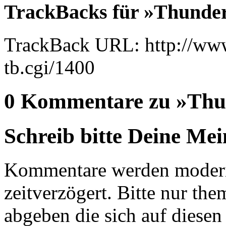
TrackBacks für »Thunder
TrackBack URL: http://www
tb.cgi/1400
0 Kommentare zu »Thun
Schreib bitte Deine Me
Kommentare werden moderie
zeitverzögert. Bitte nur 
abgeben die sich auf diesen