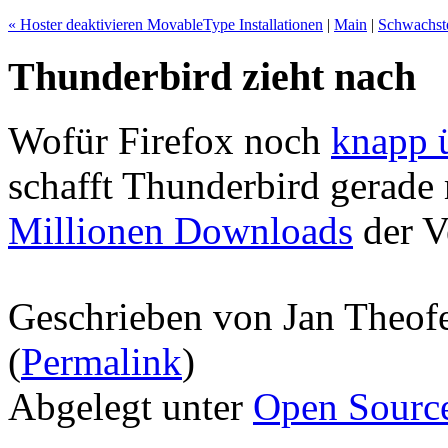
« Hoster deaktivieren MovableType Installationen
|
Main
|
Schwachste
Thunderbird zieht nach
Wofür Firefox noch
knapp 
schafft Thunderbird gerade 
Millionen Downloads
der V
Geschrieben von Jan Theof
(
Permalink
)
Abgelegt unter
Open Sourc