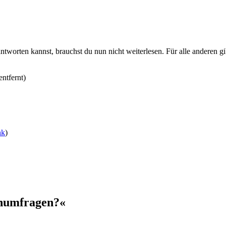
worten kannst, brauchst du nun nicht weiterlesen. Für alle anderen gi
entfernt)
nk
)
onumfragen?«