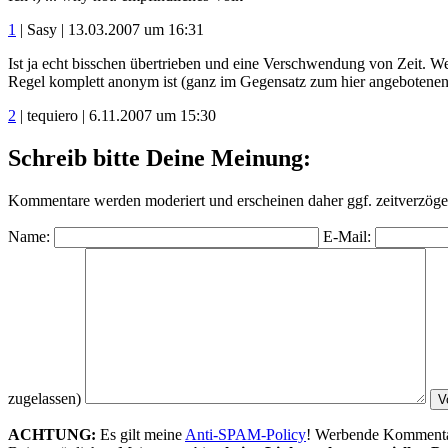
1
| Sasy | 13.03.2007 um 16:31
Ist ja echt bisschen übertrieben und eine Verschwendung von Zeit. We
Regel komplett anonym ist (ganz im Gegensatz zum hier angebotenen
2
| tequiero | 6.11.2007 um 15:30
Schreib bitte Deine Meinung:
Kommentare werden moderiert und erscheinen daher ggf. zeitverzöger
Name:
E-Mail:
zugelassen)
ACHTUNG:
Es gilt meine
Anti-SPAM-Policy
! Werbende Kommentare