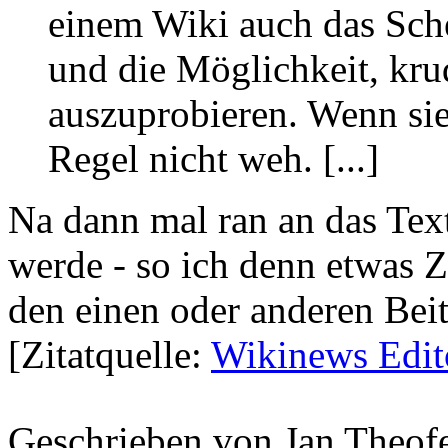
einem Wiki auch das Sche
und die Möglichkeit, kru
auszuprobieren. Wenn sie 
Regel nicht weh. [...]
Na dann mal ran an das Tex
werde - so ich denn etwas Ze
den einen oder anderen Beit
[Zitatquelle:
Wikinews Edit
Geschrieben von Jan Theof