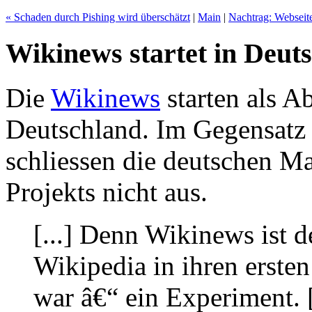
« Schaden durch Pishing wird überschätzt
|
Main
|
Nachtrag: Webseit
Wikinews startet in Deut
Die
Wikinews
starten als A
Deutschland. Im Gegensatz
schliessen die deutschen Ma
Projekts nicht aus.
[...] Denn Wikinews ist d
Wikipedia in ihren erst
war â€“ ein Experiment. [