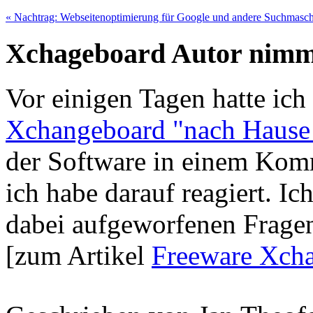
« Nachtrag: Webseitenoptimierung für Google und andere Suchmasc
Xchageboard Autor nimmt
Vor einigen Tagen hatte ich 
Xchangeboard "nach Hause t
der Software in einem Ko
ich habe darauf reagiert. Ic
dabei aufgeworfenen Fragen
[zum Artikel
Freeware Xcha