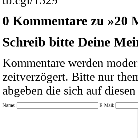
tb.cgi/1529
0 Kommentare zu »20 M
Schreib bitte Deine Me
Kommentare werden moderie
zeitverzögert. Bitte nur 
abgeben die sich auf diesen
Name:
E-Mail: