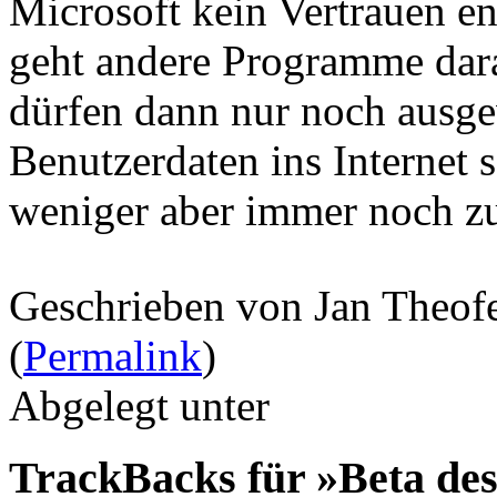
Microsoft kein Vertrauen e
geht andere Programme dara
dürfen dann nur noch ausg
Benutzerdaten ins Internet 
weniger aber immer noch zu
Geschrieben von Jan Theof
(
Permalink
)
Abgelegt unter
TrackBacks für »Beta des