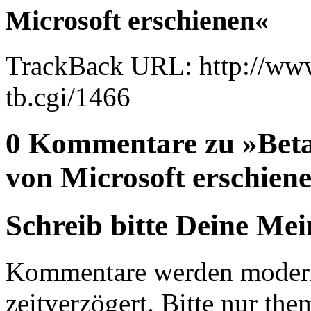
Microsoft erschienen«
TrackBack URL: http://www
tb.cgi/1466
0 Kommentare zu »Beta
von Microsoft erschien
Schreib bitte Deine Me
Kommentare werden moderie
zeitverzögert. Bitte nur 