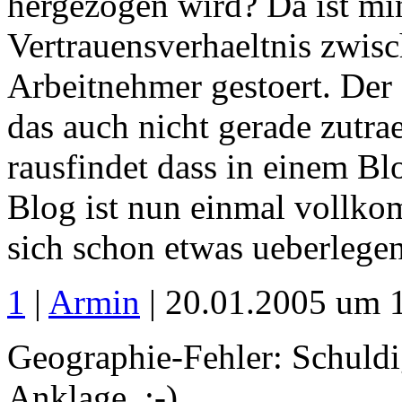
hergezogen wird? Da ist mi
Vertrauensverhaeltnis zwis
Arbeitnehmer gestoert. De
das auch nicht gerade zutra
rausfindet dass in einem Blo
Blog ist nun einmal vollkom
sich schon etwas ueberlege
1
|
Armin
| 20.01.2005 um 
Geographie-Fehler: Schuldi
Anklage. ;-)