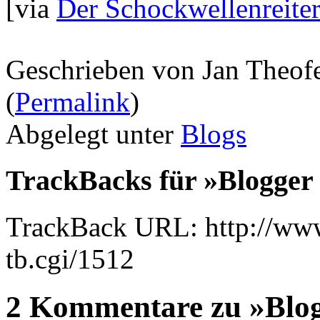
[via
Der Schockwellenreite
Geschrieben von Jan Theof
(
Permalink
)
Abgelegt unter
Blogs
TrackBacks für »Blogger 
TrackBack URL: http://www
tb.cgi/1512
2 Kommentare zu »Blog