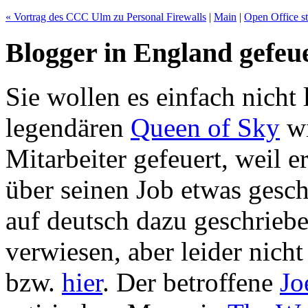
« Vortrag des CCC Ulm zu Personal Firewalls
|
Main
|
Open Office st
Blogger in England gefeu
Sie wollen es einfach nicht
legendären
Queen of Sky
wi
Mitarbeiter gefeuert, weil e
über seinen Job etwas gesch
auf deutsch dazu geschrieb
verwiesen, aber leider nicht 
bzw.
hier
. Der betroffene
Jo