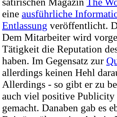
satirischen Magazin
The Wo
eine
ausführliche Informati
Entlassung
veröffentlicht. D
Dem Mitarbeiter wird vorg
Tätigkeit die Reputation d
haben. Im Gegensatz zur
Qu
allerdings keinen Hehl dara
Allerdings - so gibt er zu b
auch viel positive Publicity
gemacht. Danaben gab es ebe