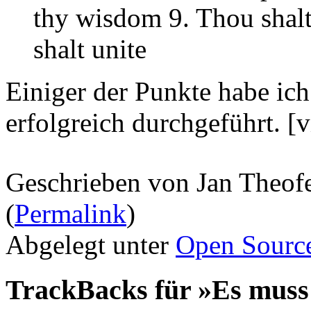
thy wisdom 9. Thou shalt
shalt unite
Einiger der Punkte habe ich
erfolgreich durchgeführt.
[
Geschrieben von Jan Theof
(
Permalink
)
Abgelegt unter
Open Sourc
TrackBacks für »Es muss