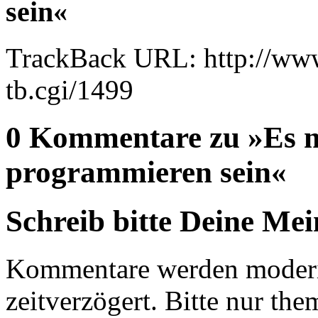
sein«
TrackBack URL: http://www
tb.cgi/1499
0 Kommentare zu »Es m
programmieren sein«
Schreib bitte Deine Me
Kommentare werden moderie
zeitverzögert. Bitte nur 