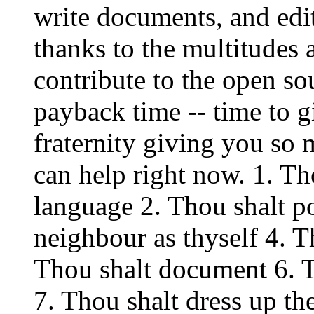
write documents, and edit 
thanks to the multitudes
contribute to the open s
payback time -- time to g
fraternity giving you so
can help right now. 1. Th
language 2. Thou shalt po
neighbour as thyself 4. T
Thou shalt document 6. T
7. Thou shalt dress up th