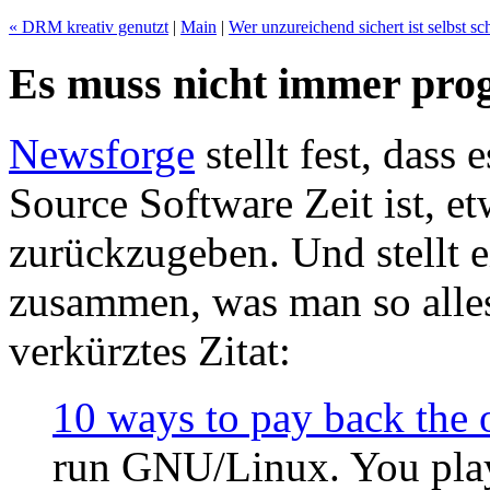
« DRM kreativ genutzt
|
Main
|
Wer unzureichend sichert ist selbst sc
Es muss nicht immer pro
Newsforge
stellt fest, dass
Source Software Zeit ist, 
zurückzugeben. Und stellt 
zusammen, was man so alles
verkürztes Zitat:
10 ways to pay back the
run GNU/Linux. You play 