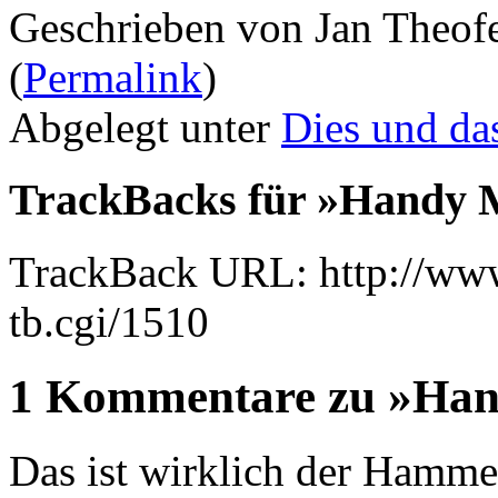
Geschrieben von Jan Theof
(
Permalink
)
Abgelegt unter
Dies und da
TrackBacks für »Handy 
TrackBack URL: http://www
tb.cgi/1510
1 Kommentare zu »Han
Das ist wirklich der Hammer,