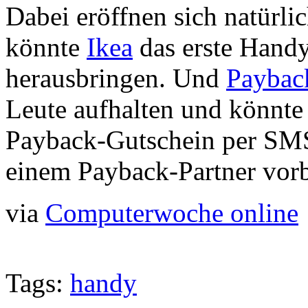
Dabei eröffnen sich natürli
könnte
Ikea
das erste Hand
herausbringen. Und
Paybac
Leute aufhalten und könnte 
Payback-Gutschein per SM
einem Payback-Partner vorb
via
Computerwoche online
Tags:
handy