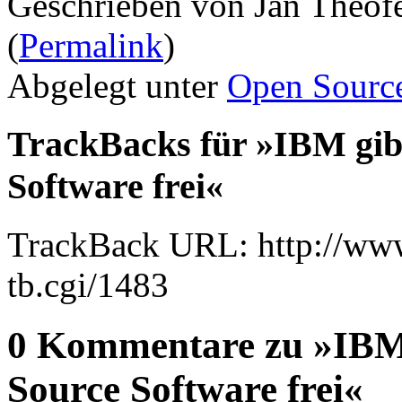
Geschrieben von Jan Theof
(
Permalink
)
Abgelegt unter
Open Sourc
TrackBacks für »IBM gib
Software frei«
TrackBack URL: http://www
tb.cgi/1483
0 Kommentare zu »IBM 
Source Software frei«