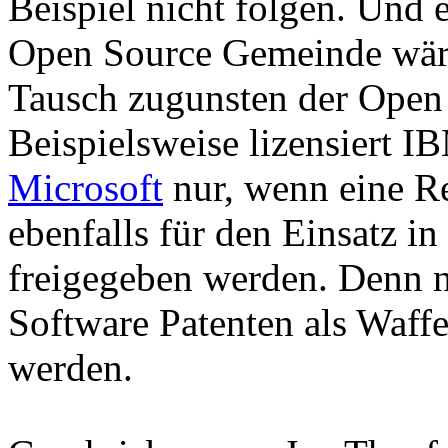
Beispiel nicht folgen. Und 
Open Source Gemeinde wäre
Tausch zugunsten der Ope
Beispielsweise lizensiert IB
Microsoft
nur, wenn eine R
ebenfalls für den Einsatz i
freigegeben werden. Denn n
Software Patenten als Waf
werden.