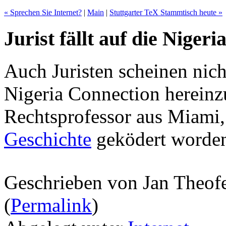
« Sprechen Sie Internet?
|
Main
|
Stuttgarter TeX Stammtisch heute »
Jurist fällt auf die Niger
Auch Juristen scheinen nicht
Nigeria Connection hereinzuf
Rechtsprofessor aus Miami,
Geschichte
geködert worden
Geschrieben von Jan Theof
(
Permalink
)