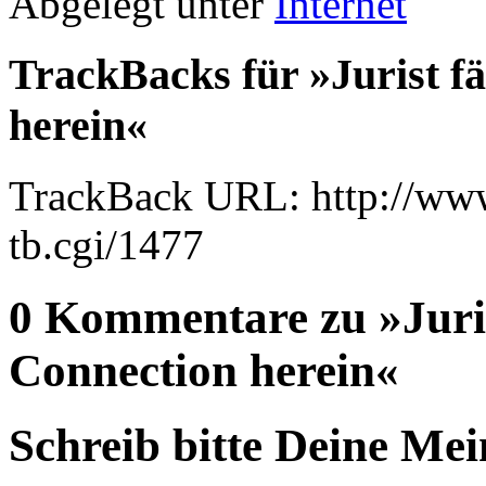
Abgelegt unter
Internet
TrackBacks für »Jurist fä
herein«
TrackBack URL: http://www
tb.cgi/1477
0 Kommentare zu »Jurist
Connection herein«
Schreib bitte Deine Me