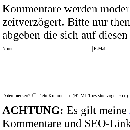
Kommentare werden moderie
zeitverzögert. Bitte nur 
abgeben die sich auf diesen
Name:
E-Mail:
Daten merken?
Dein Kommentar: (HTML Tags sind zugelassen)
ACHTUNG:
Es gilt meine
Kommentare und SEO-Link