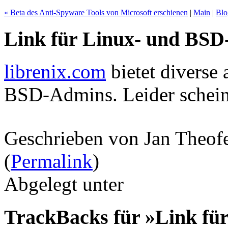
« Beta des Anti-Spyware Tools von Microsoft erschienen
|
Main
|
Blo
Link für Linux- und BS
librenix.com
bietet diverse
BSD-Admins. Leider schein
Geschrieben von Jan Theof
(
Permalink
)
Abgelegt unter
TrackBacks für »Link fü