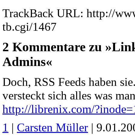
TrackBack URL: http://www
tb.cgi/1467
2 Kommentare zu »Link
Admins«
Doch, RSS Feeds haben sie
versteckt sich alles was man
http://librenix.com/?inode
1
|
Carsten Müller
| 9.01.2