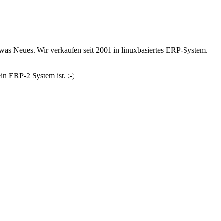
l was Neues. Wir verkaufen seit 2001 in linuxbasiertes ERP-System.
in ERP-2 System ist. ;-)