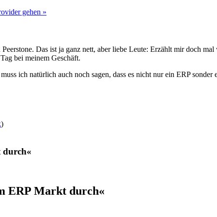
ovider gehen »
Peerstone. Das ist ja ganz nett, aber liebe Leute: Erzählt mir doch ma
 Tag bei meinem Geschäft.
uss ich natürlich auch noch sagen, dass es nicht nur ein ERP sonder e
k
)
t durch«
 im ERP Markt durch«