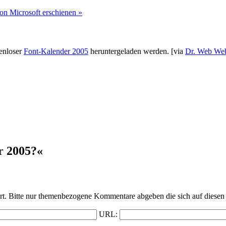
on Microsoft erschienen »
enloser
Font-Kalender 2005
heruntergeladen werden.
[via
Dr. Web We
r 2005?«
t. Bitte nur themenbezogene Kommentare abgeben die sich auf diesen 
URL: