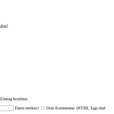
blog
]
Eintrag beziehen.
Daten merken?
Dein Kommentar: (HTML Tags sind