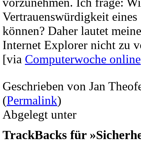
vorzunehmen. Ich frage: Wie
Vertrauenswürdigkeit eines 
können? Daher lautet mein
Internet Explorer nicht zu 
[via
Computerwoche online
Geschrieben von Jan Theof
(
Permalink
)
Abgelegt unter
TrackBacks für »Sicherhe