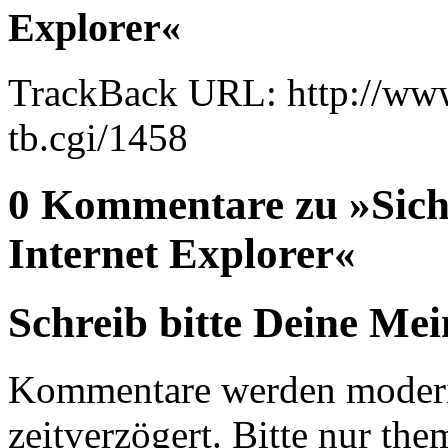
Explorer«
TrackBack URL: http://www
tb.cgi/1458
0 Kommentare zu »Sich
Internet Explorer«
Schreib bitte Deine Me
Kommentare werden moderie
zeitverzögert. Bitte nur 