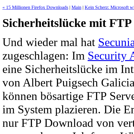
« 15 Millionen Firefox Downloads
|
Main
|
Kein Scherz: Microsoft w
Sicherheitslücke mit FTP
Und wieder mal hat
Secuni
zugeschlagen: Im
Security 
eine Sicherheitslücke im In
von Albert Puigsech Galici
können bösartige FTP Serve
im System plazieren. Die E
nur FTP Download von vert