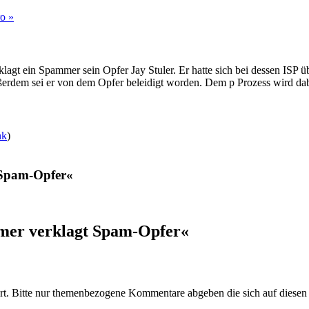
ro »
klagt ein Spammer sein Opfer Jay Stuler. Er hatte sich bei dessen IS
dem sei er von dem Opfer beleidigt worden. Dem p Prozess wird dabei
nk
)
 Spam-Opfer«
mer verklagt Spam-Opfer«
t. Bitte nur themenbezogene Kommentare abgeben die sich auf diesen 