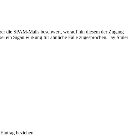
P über die SPAM-Mails beschwert, worauf hin diesem der Zugang
 ein Siganlwirkung für ähnliche Fälle zugesprochen. Jay Stuler
Eintrag beziehen.