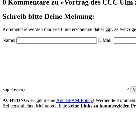
0 Kommentare zu »Vortrag des CCC Ulm z
Schreib bitte Deine Meinung:
Kommentare werden moderiert und erscheinen daher ggf. zeitverzöger
Name:
E-Mail:
zugelassen)
ACHTUNG:
Es gilt meine
Anti-SPAM-Policy
! Werbende Kommentare
Bei persönlichen Meinungen bitte
keine Links zu kommerziellen Pr