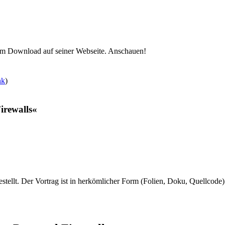
um Download auf seiner Webseite. Anschauen!
nk
)
irewalls«
ellt. Der Vortrag ist in herkömlicher Form (Folien, Doku, Quellcode) 