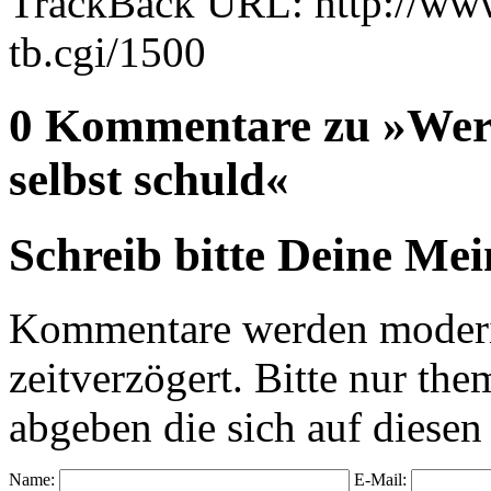
TrackBack URL: http://www
tb.cgi/1500
0 Kommentare zu »Wer u
selbst schuld«
Schreib bitte Deine Me
Kommentare werden moderie
zeitverzögert. Bitte nur 
abgeben die sich auf diesen
Name:
E-Mail: