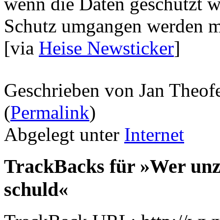
wenn die Daten geschützt 
Schutz umgangen werden muss
[via
Heise Newsticker
]
Geschrieben von Jan Theof
(
Permalink
)
Abgelegt unter
Internet
TrackBacks für »Wer unzur
schuld«