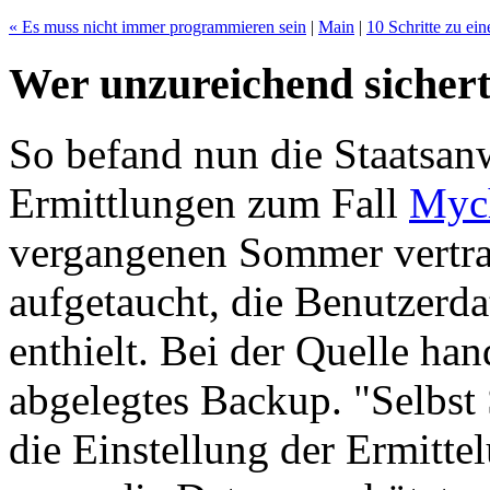
« Es muss nicht immer programmieren sein
|
Main
|
10 Schritte zu ei
Wer unzureichend sichert 
So befand nun die Staatsanw
Ermittlungen zum Fall
Myc
vergangenen Sommer vertra
aufgetaucht, die Benutzer
enthielt. Bei der Quelle han
abgelegtes Backup. "Selbst
die Einstellung der Ermitt