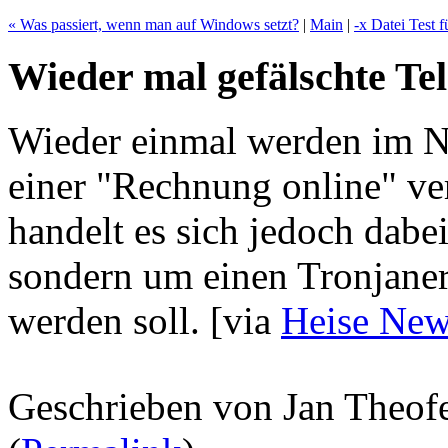
« Was passiert, wenn man auf Windows setzt?
|
Main
|
-x Datei Test f
Wieder mal gefälschte T
Wieder einmal werden im N
einer "Rechnung online" ve
handelt es sich jedoch dabe
sondern um einen Tronjaner
werden soll.
[via
Heise New
Geschrieben von Jan Theof