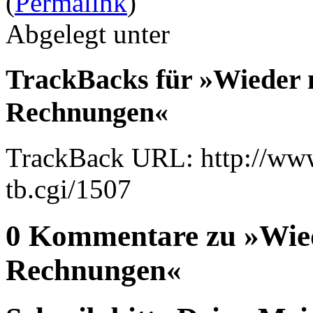
(
Permalink
)
Abgelegt unter
TrackBacks für »Wieder m
Rechnungen«
TrackBack URL: http://www
tb.cgi/1507
0 Kommentare zu »Wied
Rechnungen«