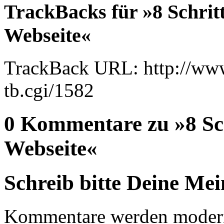
TrackBacks für »8 Schritt
Webseite«
TrackBack URL: http://www
tb.cgi/1582
0 Kommentare zu »8 Sch
Webseite«
Schreib bitte Deine Me
Kommentare werden moderie