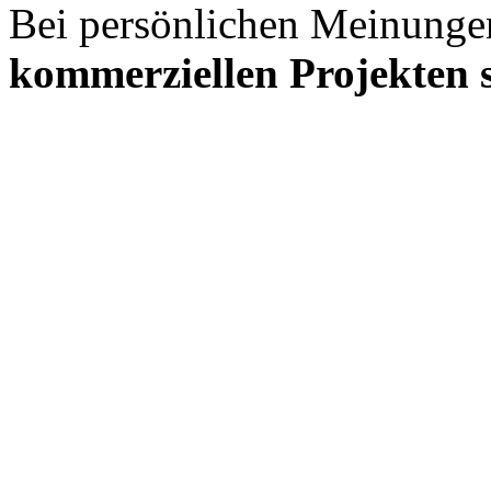
Bei persönlichen Meinunge
kommerziellen Projekten s