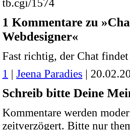
tb.cgi/1574
1 Kommentare zu »Chat
Webdesigner«
Fast richtig, der Chat finde
1
|
Jeena Paradies
| 20.02.2
Schreib bitte Deine Me
Kommentare werden moderie
zeitverzögert. Bitte nur 