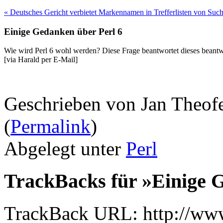
« Deutsches Gericht verbietet Markennamen in Trefferlisten von Su
Einige Gedanken über Perl 6
Wie wird Perl 6 wohl werden? Diese Frage beantwortet dieses beant
[via Harald per E-Mail]
Geschrieben von Jan Theof
(
Permalink
)
Abgelegt unter
Perl
TrackBacks für »Einige 
TrackBack URL: http://www