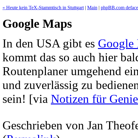
« Heute kein TeX-Stammtisch in Stuttgart
|
Main
|
phpBB.com deface
Google Maps
In den USA gibt es
Google
kommt das so auch hier ba
Routenplaner umgehend ein
und zuverlässig zu bedien
sein!
[via
Notizen für Genie
Geschrieben von Jan Theof