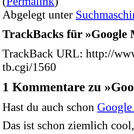
(
Permalink
)
Abgelegt unter
Suchmaschi
TrackBacks für »Google
TrackBack URL: http://www
tb.cgi/1560
1 Kommentare zu »Goo
Hast du auch schon
Google
Das ist schon ziemlich coo