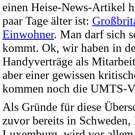
einen Heise-News-Artikel h
paar Tage älter ist:
Großbrit
Einwohner
. Man darf sich 
kommt. Ok, wir haben in d
Handyverträge als Mitarbeite
aber einer gewissen kritisc
kommen noch die UMTS-Ver
Als Gründe für diese Übers
zuvor bereits in Schweden, P
Luxemburg, wird vor allem 