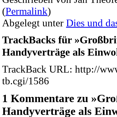
(
Permalink
)
Abgelegt unter
Dies und da
TrackBacks für »Großbri
Handyverträge als Einw
TrackBack URL: http://www
tb.cgi/1586
1 Kommentare zu »Groß
Handyverträge als Ein