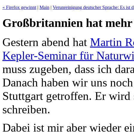
« Firefox gewinnt
|
Main
|
Verunreinigung deutscher Sprache: Es ist 
Großbritannien hat mehr
Gestern abend hat
Martin R
Kepler-Seminar für Naturwi
muss zugeben, dass ich dara
Danach haben wir uns noch 
Stuttgart getroffen. Er wir
schreiben.
Dabei ist mir aber wieder ei