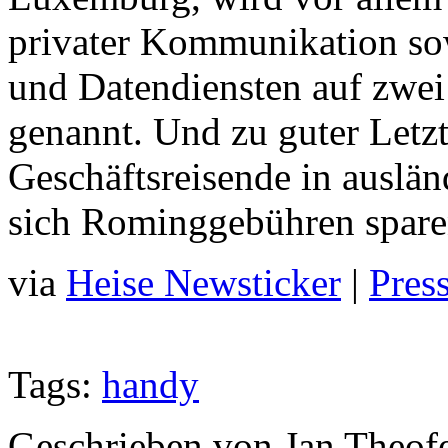
privater Kommunikation so
und Datendiensten auf zwei
genannt. Und zu guter Letzt
Geschäftsreisende in auslän
sich Rominggebühren spare
via
Heise Newsticker
|
Pres
Tags:
handy
Geschrieben von Jan Theof